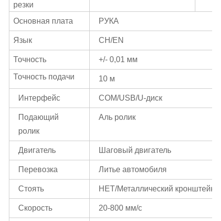
резки
Основная плата
РУКА
Язык
CH/EN
Точность
+/- 0,01 мм
Точность подачи
10 м
Интерфейс
COM/USB/U-диск
Подающий
Аль ролик
ролик
Двигатель
Шаговый двигатель
Перевозка
Литье автомобиля
Стоять
НЕТ/Металлический кронштейн с
Скорость
20-800 мм/с