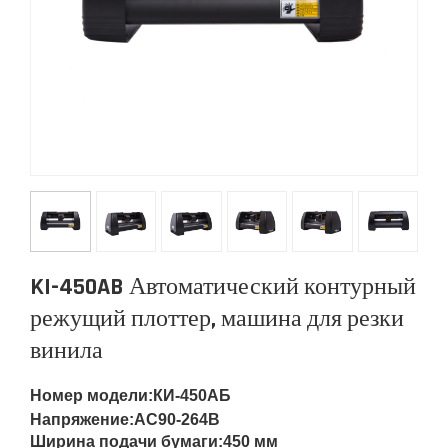
KI-450AB Автоматический контурный
режущий плоттер, машина для резки
винила
Номер модели
:
КИ-450АБ
Напряжение:
AC90-264В
Ширина подачи бумаги:
450 мм