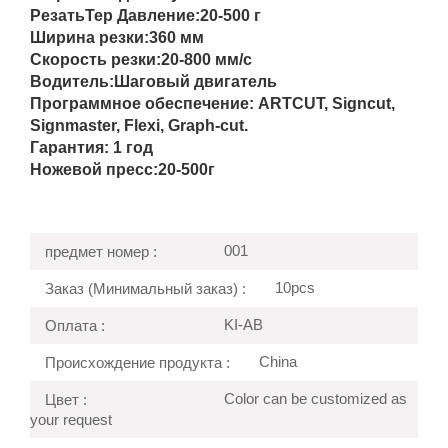
Резать
Тер Давление:
20-500 г
Ширина резки:
360 мм
Скорость резки:
20-800 мм/с
Водитель:
Шаговый двигатель
Программное обеспечение: ARTCUT, Signcut,
Signmaster, Flexi, Graph-cut.
Гарантия: 1 год
Ножевой пресс:
20-500г
001
предмет номер :
10pcs
Заказ (Минимальный заказ) :
KI-AB
Оплата :
China
Происхождение продукта :
Color can be customized as
Цвет :
your request