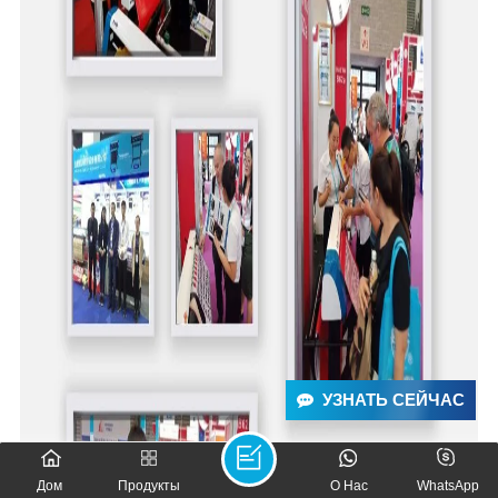
УЗНАТЬ СЕЙЧАС
Дом
Продукты
О Нас
WhatsApp