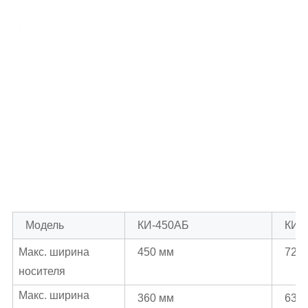
Модель
КИ-450АБ
КИ-
Макс. ширина
450 мм
720
носителя
Макс. ширина
360 мм
630